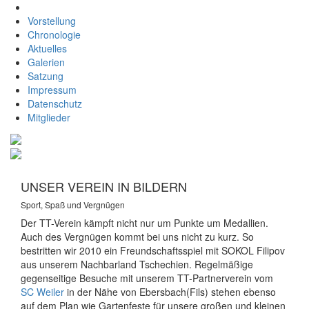
Vorstellung
Chronologie
Aktuelles
Galerien
Satzung
Impressum
Datenschutz
Mitglieder
UNSER VEREIN IN BILDERN
Sport, Spaß und Vergnügen
Der TT-Verein kämpft nicht nur um Punkte um Medallien.
Auch des Vergnügen kommt bei uns nicht zu kurz. So
bestritten wir 2010 ein Freundschaftsspiel mit SOKOL Filipov
aus unserem Nachbarland Tschechien. Regelmäßige
gegenseitige Besuche mit unserem TT-Partnerverein vom
SC Weiler
in der Nähe von Ebersbach(Fils) stehen ebenso
auf dem Plan wie Gartenfeste für unsere großen und kleinen